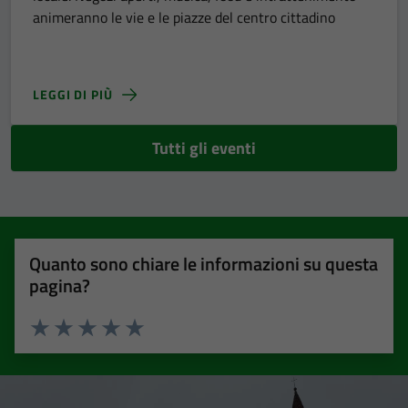
animeranno le vie e le piazze del centro cittadino
LEGGI DI PIÙ
Tutti gli eventi
Quanto sono chiare le informazioni su questa
pagina?
Valuta 1 stelle su 5
Valuta 2 stelle su 5
Valuta 3 stelle su 5
Valuta 4 stelle su 5
Valuta 5 stelle su 5