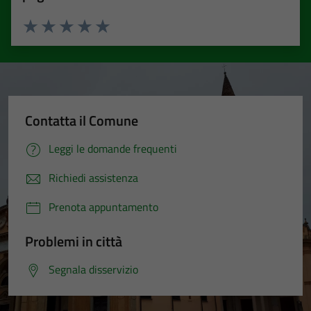
Valuta 1 stelle su 5
Valuta 2 stelle su 5
Valuta 3 stelle su 5
Valuta 4 stelle su 5
Valuta 5 stelle su 5
Contatta il Comune
Leggi le domande frequenti
Richiedi assistenza
Prenota appuntamento
Problemi in città
Segnala disservizio