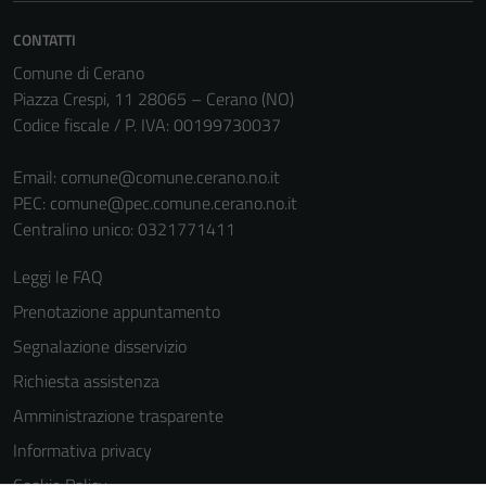
CONTATTI
Comune di Cerano
Piazza Crespi, 11 28065 – Cerano (NO)
Codice fiscale / P. IVA: 00199730037
Email:
comune@comune.cerano.no.it
PEC:
comune@pec.comune.cerano.no.it
Centralino unico: 0321771411
Leggi le FAQ
Prenotazione appuntamento
Segnalazione disservizio
Richiesta assistenza
Amministrazione trasparente
Informativa privacy
Cookie Policy