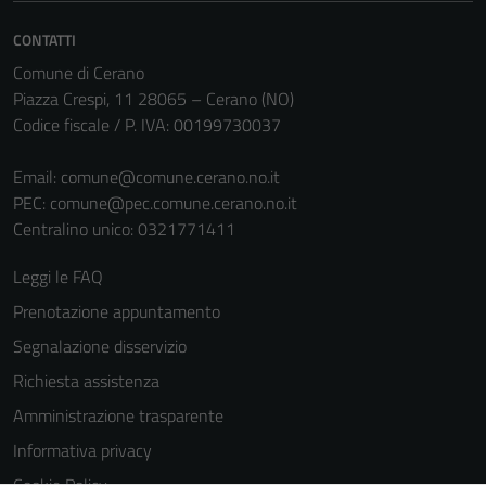
CONTATTI
Comune di Cerano
Piazza Crespi, 11 28065 – Cerano (NO)
Codice fiscale / P. IVA: 00199730037
Email:
comune@comune.cerano.no.it
PEC:
comune@pec.comune.cerano.no.it
Centralino unico: 0321771411
Leggi le FAQ
Prenotazione appuntamento
Segnalazione disservizio
Richiesta assistenza
Amministrazione trasparente
Informativa privacy
Cookie Policy