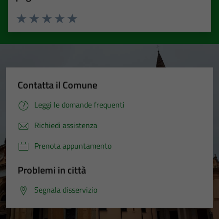
Valuta 1 stelle su 5
Valuta 2 stelle su 5
Valuta 3 stelle su 5
Valuta 4 stelle su 5
Valuta 5 stelle su 5
Contatta il Comune
Leggi le domande frequenti
Richiedi assistenza
Prenota appuntamento
Problemi in città
Segnala disservizio