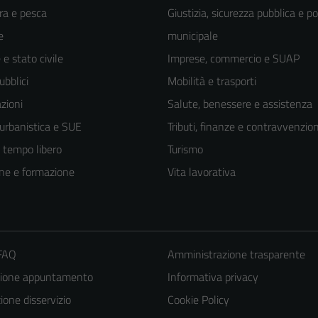
ra e pesca
Giustizia, sicurezza pubblica e po
e
municipale
e stato civile
Imprese, commercio e SUAP
ubblici
Mobilità e trasporti
zioni
Salute, benessere e assistenza
 urbanistica e SUE
Tributi, finanze e contravvenzion
e tempo libero
Turismo
ne e formazione
Vita lavorativa
 FAQ
Amministrazione trasparente
zione appuntamento
Informativa privacy
one disservizio
Cookie Policy