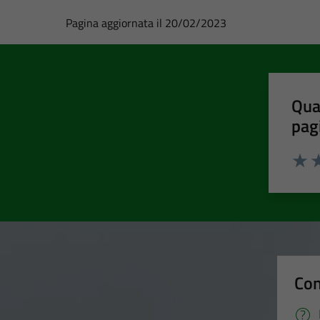
Pagina aggiornata il 20/02/2023
Qua
pag
Valut
Va
Con