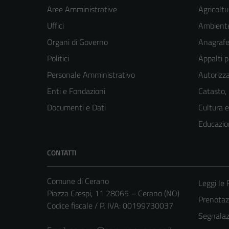
Aree Amministrative
Agricoltu
Uffici
Ambient
Organi di Governo
Anagrafe 
Politici
Appalti p
Personale Amministrativo
Autorizza
Enti e Fondazioni
Catasto,
Documenti e Dati
Cultura 
Educazio
CONTATTI
Comune di Cerano
Leggi le
Piazza Crespi, 11 28065 – Cerano (NO)
Prenota
Codice fiscale / P. IVA: 00199730037
Segnalazi