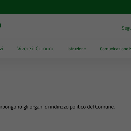
o
Segui
zi
Vivere il Comune
Istruzione
Comunicazione is
ompongono gli organi di indirizzo politico del Comune.