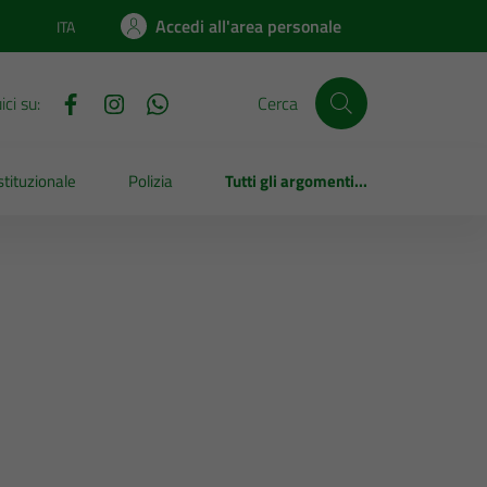
Accedi all'area personale
ITA
Lingua attiva:
ci su:
Cerca
tituzionale
Polizia
Tutti gli argomenti...