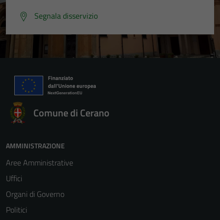
Segnala disservizio
Comune di Cerano
AMMINISTRAZIONE
Aree Amministrative
Uffici
Organi di Governo
Politici