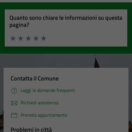
Quanto sono chiare le informazioni su questa
pagina?
Valuta 1 stelle su 5
Valuta 2 stelle su 5
Valuta 3 stelle su 5
Valuta 4 stelle su 5
Valuta 5 stelle su 5
Contatta il Comune
Leggi le domande frequenti
Richiedi assistenza
Prenota appuntamento
Problemi in città