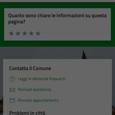
Quanto sono chiare le informazioni su questa
pagina?
Valuta 1 stelle su 5
Valuta 2 stelle su 5
Valuta 3 stelle su 5
Valuta 4 stelle su 5
Valuta 5 stelle su 5
Contatta il Comune
Leggi le domande frequenti
Richiedi assistenza
Prenota appuntamento
Problemi in città