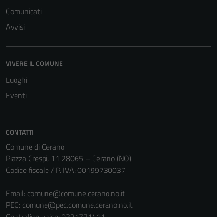
Comunicati
Avvisi
VIVERE IL COMUNE
Luoghi
Eventi
CONTATTI
Comune di Cerano
Piazza Crespi, 11 28065 – Cerano (NO)
Codice fiscale / P. IVA: 00199730037
Email:
comune@comune.cerano.no.it
PEC:
comune@pec.comune.cerano.no.it
Centralino unico: 0321771411