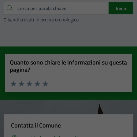
Cerca
Invio
0 bandi trovati in ordine cronologico
Quanto sono chiare le informazioni su questa
pagina?
Valuta 1 stelle su 5
Valuta 2 stelle su 5
Valuta 3 stelle su 5
Valuta 4 stelle su 5
Valuta 5 stelle su 5
Contatta il Comune